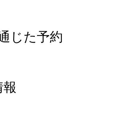
を通じた予約
情報