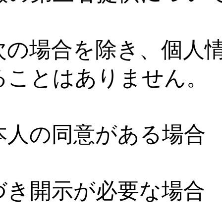
次の場合を除き、個人
ることはありません。
本人の同意がある場合
づき開示が必要な場合