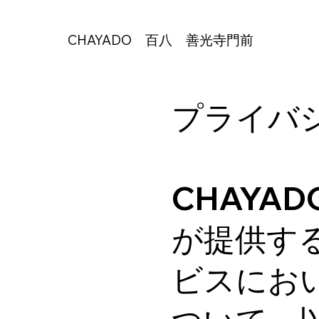
CHAYADO 百八 善光寺門前
プライバ
CHAYA
が提供す
ビスにお