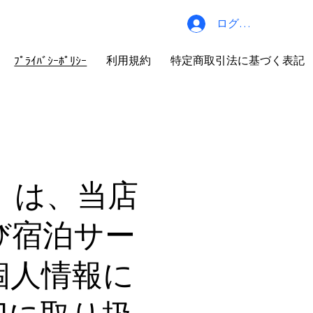
ログイン
利用規約
特定商取引法に基づく表記
ﾌﾟﾗｲﾊﾞｼｰﾎﾟﾘｼｰ
」）は、当店
び宿泊サー
個人情報に