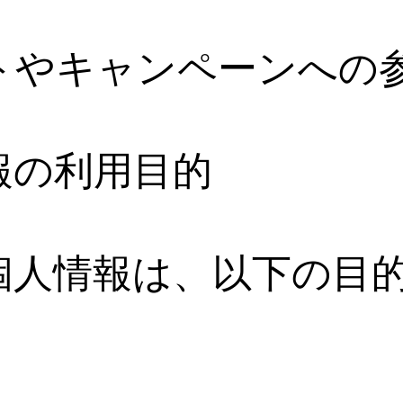
トやキャンペーンへの
情報の利用目的
個人情報は、以下の目
。