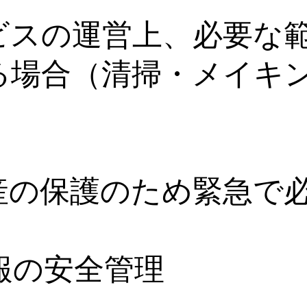
ビスの運営上、必要な
る場合（清掃・メイキ
産の保護のため緊急で
情報の安全管理