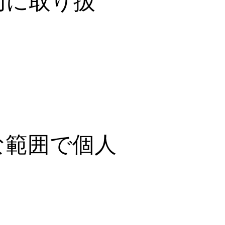
切に取り扱
。
な範囲で個人