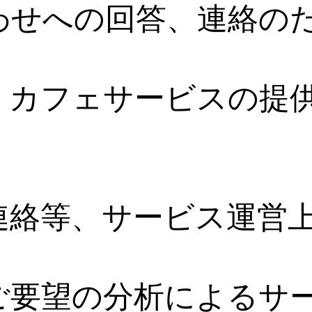
わせへの回答、連絡の
・カフェサービスの提
連絡等、サービス運営
ご要望の分析によるサ