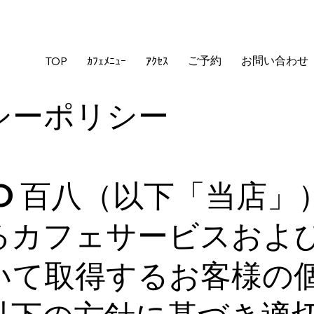
ご予約
お問い合わせ
TOP
ｶﾌｪﾒﾆｭｰ
ｱｸｾｽ
シーポリシー
DO 百八（以下「当店
るカフェサービスおよ
いて取得するお客様の