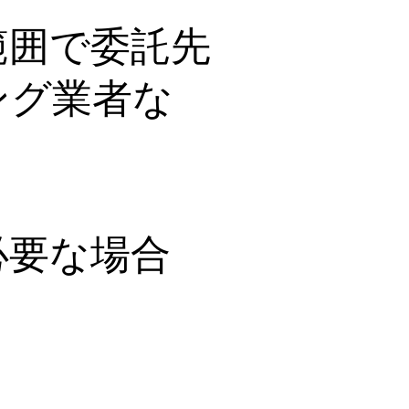
範囲で委託先
ング業者な
必要な場合