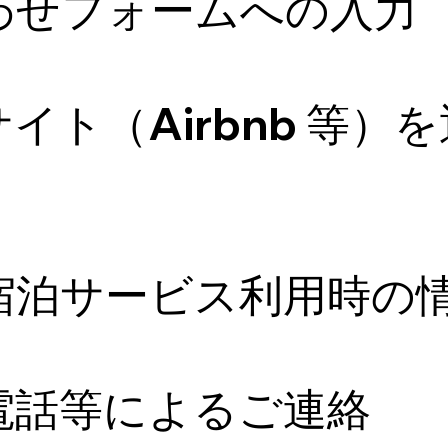
わせフォームへの入力
イト（Airbnb 等）
宿泊サービス利用時の
電話等によるご連絡