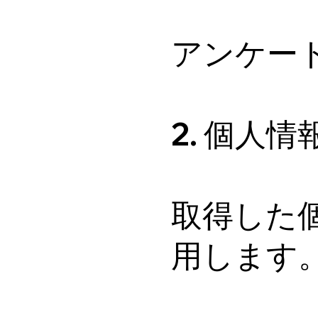
アンケー
2. 個人
取得した
用します