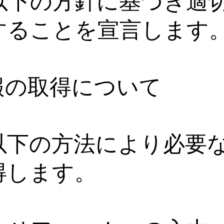
以下の方針に基づき適
することを宣言します
情報の取得について
以下の方法により必要
得します。