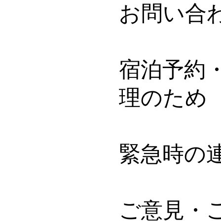
お問い合
宿泊予約
理のため
緊急時の
ご意見・