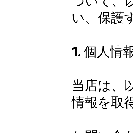
ついて、
い、保護
1. 個人
当店は、
情報を取