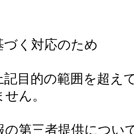
基づく対応のため
上記目的の範囲を超え
ません。
情報の第三者提供につい